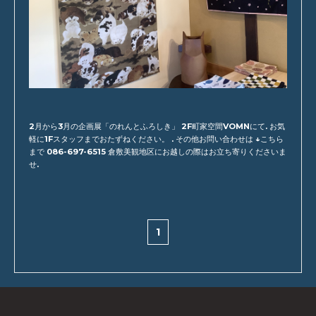
2月から3月の企画展「のれんとふろしき」 2F町家空間VOMNにて. お気
軽に1Fスタッフまでおたずねください。 . その他お問い合わせは ↓こちら
まで 086-697-6515 倉敷美観地区にお越しの際はお立ち寄りくださいま
せ.
1