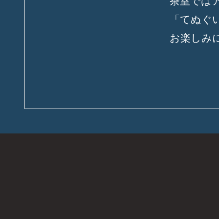
茶室では
「てぬぐ
お楽しみ