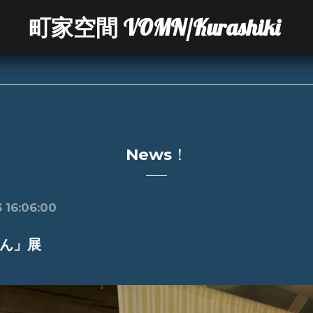
町家空間 VOMN/Kurashiki
News！
 16:06:00
ん」展