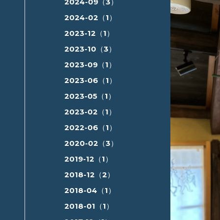
2024-09（3）
2024-02（1）
2023-12（1）
2023-10（3）
2023-09（1）
2023-06（1）
2023-05（1）
2023-02（1）
2022-06（1）
2020-02（3）
2019-12（1）
2018-12（2）
2018-04（1）
2018-01（1）