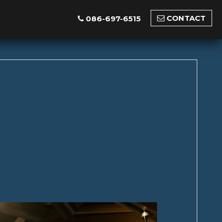
CONTACT
086-697-6515