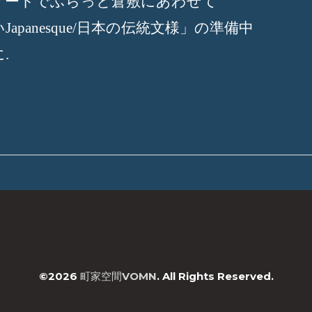
アートでふらっと倉敷にあわせて
い
日本の伝統文様」の準備中
Japanesque/
に
.
©2026
町家空間VOMN
. All Rights Reserved.